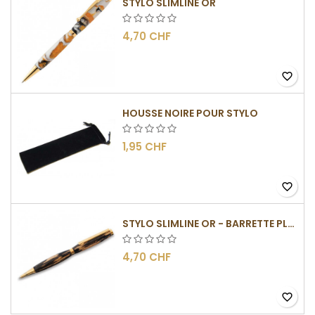
STYLO SLIMLINE OR
4,70 CHF
favorite_border
HOUSSE NOIRE POUR STYLO
1,95 CHF
favorite_border
STYLO SLIMLINE OR - BARRETTE PLATE
4,70 CHF
favorite_border