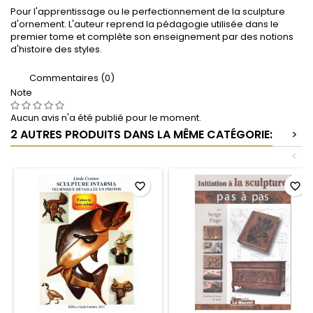
Pour l'apprentissage ou le perfectionnement de la sculpture
d'ornement. L'auteur reprend la pédagogie utilisée dans le
premier tome et complète son enseignement par des notions
d'histoire des styles.
Commentaires (0)
Note
Aucun avis n'a été publié pour le moment.
2 AUTRES PRODUITS DANS LA MÊME CATÉGORIE:
>
<
favorite_border
favorite_border