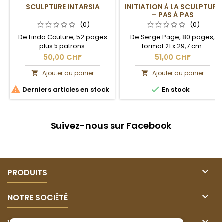
SCULPTURE INTARSIA
INITIATION À LA SCULPTURE
– PAS À PAS
(0)
(0)
De Linda Couture, 52 pages
De Serge Page, 80 pages,
plus 5 patrons.
format 21 x 29,7 cm.
50,00 CHF
51,00 CHF
Ajouter au panier
Ajouter au panier




Derniers articles en stock
En stock
Suivez-nous sur Facebook

PRODUITS

NOTRE SOCIÉTÉ
