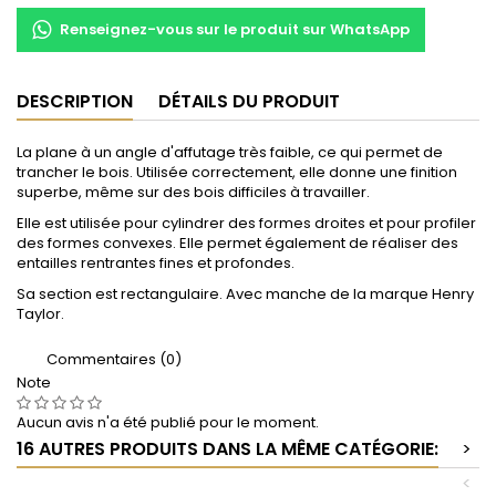
Renseignez-vous sur le produit sur WhatsApp
DESCRIPTION
DÉTAILS DU PRODUIT
La plane à un angle d'affutage très faible, ce qui permet de
trancher le bois. Utilisée correctement, elle donne une finition
superbe, même sur des bois difficiles à travailler.
Elle est utilisée pour cylindrer des formes droites et pour profiler
des formes convexes. Elle permet également de réaliser des
entailles rentrantes fines et profondes.
Sa section est rectangulaire. Avec manche de la marque Henry
Taylor.
Commentaires (0)
Note
Aucun avis n'a été publié pour le moment.
16 AUTRES PRODUITS DANS LA MÊME CATÉGORIE:
>
<