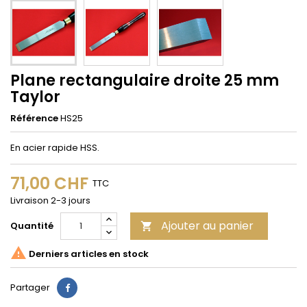
Plane rectangulaire droite 25 mm
Taylor
Référence
HS25
En acier rapide HSS.
71,00 CHF
TTC
Livraison 2-3 jours
Ajouter au panier
Quantité


Derniers articles en stock
Partager
Partager