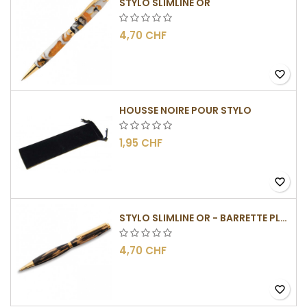
STYLO SLIMLINE OR
4,70 CHF
favorite_border
HOUSSE NOIRE POUR STYLO
1,95 CHF
favorite_border
STYLO SLIMLINE OR - BARRETTE PLATE
4,70 CHF
favorite_border