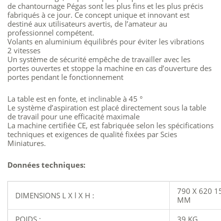
de chantournage Pégas sont les plus fins et les plus précis
fabriqués à ce jour. Ce concept unique et innovant est
destiné aux utilisateurs avertis, de l’amateur au
professionnel compétent.
Volants en aluminium équilibrés pour éviter les vibrations
2 vitesses
Un système de sécurité empêche de travailler avec les
portes ouvertes et stoppe la machine en cas d’ouverture des
portes pendant le fonctionnement
La table est en fonte, et inclinable à 45 °
Le système d’aspiration est placé directement sous la table
de travail pour une efficacité maximale
La machine certifiée CE, est fabriquée selon les spécifications
techniques et exigences de qualité fixées par Scies
Miniatures.
Données techniques:
790 X 620 1
DIMENSIONS L X l X H :
MM
POIDS :
39 KG