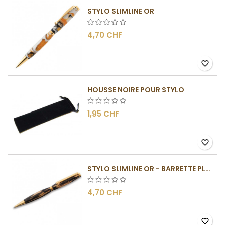
STYLO SLIMLINE OR
4,70 CHF
favorite_border
HOUSSE NOIRE POUR STYLO
1,95 CHF
favorite_border
STYLO SLIMLINE OR - BARRETTE PLATE
4,70 CHF
favorite_border