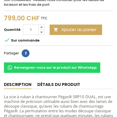
livraison et les frais de port.
799,00 CHF
TTC
Ajouter au panier
Quantité


Sur commande
Partager
Partager
Renseignez-vous sur le produit sur WhatsApp
DESCRIPTION
DÉTAILS DU PRODUIT
La scie à ruban à chantourner Pégas® SRP10 DUAL, est une
machine de précision utilisable aussi bien avec des lames de
découpe classique, qu’avec les rubans de chantournage
Pégas®. La permutation entre les modes découpe classique
et chantournage, ne prend que quelques minutes. les rubans