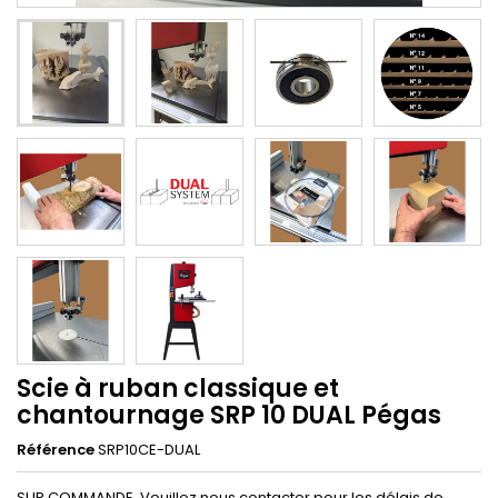
Scie à ruban classique et
chantournage SRP 10 DUAL Pégas
Référence
SRP10CE-DUAL
SUR COMMANDE. Veuillez nous contacter pour les délais de