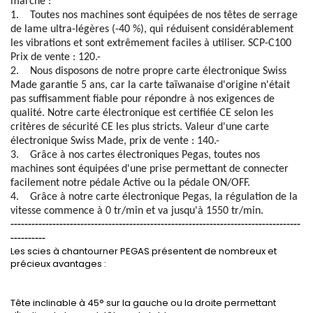
marché :
1. Toutes nos machines sont équipées de nos têtes de serrage
de lame ultra-légères (-40 %), qui réduisent considérablement
les vibrations et sont extrêmement faciles à utiliser. SCP-C100
Prix de vente : 120.-
2. Nous disposons de notre propre carte électronique Swiss
Made garantie 5 ans, car la carte taïwanaise d'origine n'était
pas suffisamment fiable pour répondre à nos exigences de
qualité. Notre carte électronique est certifiée CE selon les
critères de sécurité CE les plus stricts. Valeur d'une carte
électronique Swiss Made, prix de vente : 140.-
3. Grâce à nos cartes électroniques Pegas, toutes nos
machines sont équipées d'une prise permettant de connecter
facilement notre pédale Active ou la pédale ON/OFF.
4. Grâce à notre carte électronique Pegas, la régulation de la
vitesse commence à 0 tr/min et va jusqu'à 1550 tr/min.
-----------------------------------------------------------------------------------
----------
Les scies à chantourner PEGAS présentent de nombreux et
précieux avantages :
Tête inclinable à 45° sur la gauche ou la droite permettant