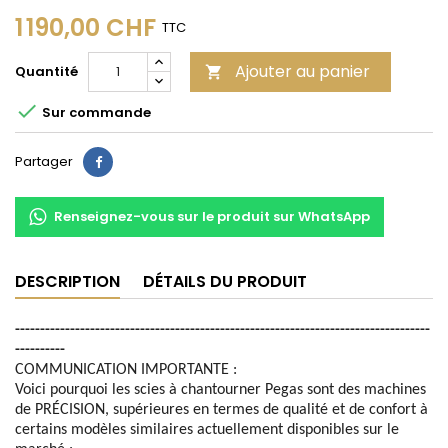
1 190,00 CHF
TTC
Ajouter au panier
Quantité


Sur commande
Partager
Partager
Renseignez-vous sur le produit sur WhatsApp
DESCRIPTION
DÉTAILS DU PRODUIT
-----------------------------------------------------------------------------------
----------
COMMUNICATION IMPORTANTE :
Voici pourquoi les scies à chantourner Pegas sont des machines
de PRÉCISION, supérieures en termes de qualité et de confort à
certains modèles similaires actuellement disponibles sur le