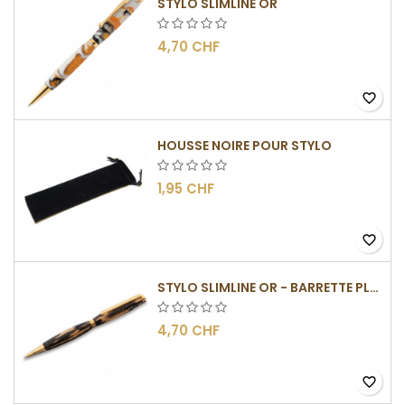
STYLO SLIMLINE OR
4,70 CHF
favorite_border
HOUSSE NOIRE POUR STYLO
1,95 CHF
favorite_border
STYLO SLIMLINE OR - BARRETTE PLATE
4,70 CHF
favorite_border