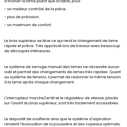
d'incliner la lame plutôt que la table, pour :
- un meilleur contrôle de la pièce.
- plus de précision.
- un maximum de confort.
Le bras supérieur se lève ce qui rend le changement de lame
rapide et précis. Très apprécié lors de travaux avec beaucoup
de découpes intérieures.
Le système de serrage manuel des lames ne nécessite aucun
outil et permet des changements de lames très rapides. Quant
au système de tension, il permet de redonner la même tension
à la lame après chaque changement.
L'interrupteur marche/arrêt et le régulateur de vitesse, placés
sur l'avant du bras supérieur, sont très facilement accessibles.
Le dispositif de soufflerie ainsi que le système d'aspiration
rendent l'évacuation de la poussière et des copeaux optimale,