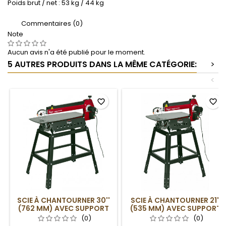
Poids brut / net : 53 kg / 44 kg
Commentaires (0)
Note
Aucun avis n'a été publié pour le moment.
5 AUTRES PRODUITS DANS LA MÊME CATÉGORIE:
>
<
favorite_border
favorite_border
SCIE À CHANTOURNER 30''
SCIE À CHANTOURNER 21''
(762 MM) AVEC SUPPORT
(535 MM) AVEC SUPPORT
(0)
(0)