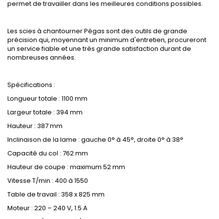
permet de travailler dans les meilleures conditions possibles.
Les scies à chantourner Pégas sont des outils de grande
précision qui, moyennant un minimum d'entretien, procureront
un service fiable et une très grande satisfaction durant de
nombreuses années.
Spécifications :
Longueur totale : 1100 mm
Largeur totale : 394 mm
Hauteur : 387 mm
Inclinaison de la lame : gauche 0° à 45°, droite 0° à 38°
Capacité du col : 762 mm
Hauteur de coupe : maximum 52 mm
Vitesse T/min : 400 à 1550
Table de travail : 358 x 825 mm
Moteur : 220 – 240 V, 1.5 A