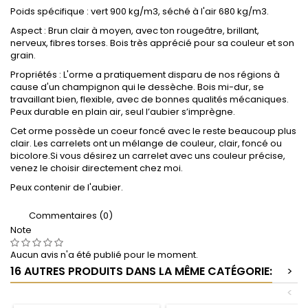
Poids spécifique : vert 900 kg/m3, séché à l'air 680 kg/m3.
Aspect : Brun clair à moyen, avec ton rougeâtre, brillant,
nerveux, fibres torses. Bois très apprécié pour sa couleur et son
grain.
Propriétés : L'orme a pratiquement disparu de nos régions à
cause d'un champignon qui le dessèche. Bois mi-dur, se
travaillant bien, flexible, avec de bonnes qualités mécaniques.
Peux durable en plain air, seul l’aubier s’imprègne.
Cet orme possède un coeur foncé avec le reste beaucoup plus
clair. Les carrelets ont un mélange de couleur, clair, foncé ou
bicolore.Si vous désirez un carrelet avec uns couleur précise,
venez le choisir directement chez moi.
Peux contenir de l'aubier.
Commentaires (0)
Note
Aucun avis n'a été publié pour le moment.
16 AUTRES PRODUITS DANS LA MÊME CATÉGORIE:
>
<