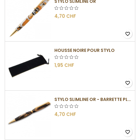
STYLO SLIMLINE OR
4,70 CHF
favorite_border
HOUSSE NOIRE POUR STYLO
1,95 CHF
favorite_border
STYLO SLIMLINE OR - BARRETTE PLATE
4,70 CHF
favorite_border