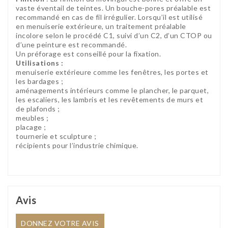
vaste éventail de teintes. Un bouche-pores préalable est
recommandé en cas de fil irrégulier. Lorsqu’il est utilisé
en menuiserie extérieure, un traitement préalable
incolore selon le procédé C1, suivi d’un C2, d’un CTOP ou
d’une peinture est recommandé.
Un préforage est conseillé pour la fixation.
Utilisations :
menuiserie extérieure comme les fenêtres, les portes et
les bardages ;
aménagements intérieurs comme le plancher, le parquet,
les escaliers, les lambris et les revêtements de murs et
de plafonds ;
meubles ;
placage ;
tournerie et sculpture ;
récipients pour l’industrie chimique.
Avis
DONNEZ VOTRE AVIS