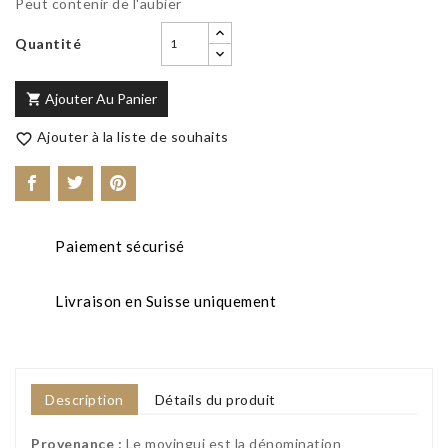
Peut contenir de l'aubier
Quantité
Ajouter Au Panier

Ajouter à la liste de souhaits

Paiement sécurisé
Livraison en Suisse uniquement
Description
Détails du produit
Provenance :
Le movingui est la dénomination