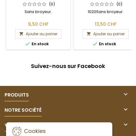
ENCASTRABLE POUR
(0)
(0)
MOULIN À POIVRE
Sans broyeur.
1020Sans broyeur.
9,50 CHF
13,50 CHF
Ajouter au panier
Ajouter au panier




En stock
En stock
Suivez-nous sur Facebook

PRODUITS

NOTRE SOCIÉTÉ

VOTRE COMPTE
Cookies