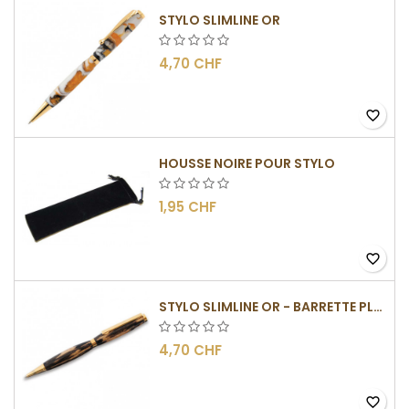
STYLO SLIMLINE OR
4,70 CHF
favorite_border
HOUSSE NOIRE POUR STYLO
1,95 CHF
favorite_border
STYLO SLIMLINE OR - BARRETTE PLATE
4,70 CHF
favorite_border