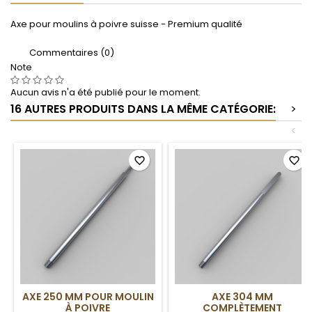
Axe pour moulins à poivre suisse - Premium qualité
Commentaires (0)
Note
Aucun avis n'a été publié pour le moment.
16 AUTRES PRODUITS DANS LA MÊME CATÉGORIE:
>
<
favorite_border
favorite_border
AXE 250 MM POUR MOULIN
AXE 304 MM
À POIVRE
COMPLÈTEMENT