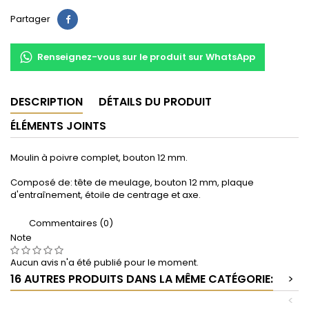
Partager
Partager
Renseignez-vous sur le produit sur WhatsApp
DESCRIPTION
DÉTAILS DU PRODUIT
ÉLÉMENTS JOINTS
Moulin à poivre complet, bouton 12 mm.
Composé de: tête de meulage, bouton 12 mm, plaque
d'entraînement, étoile de centrage et axe.
Commentaires (0)
Note
Aucun avis n'a été publié pour le moment.
16 AUTRES PRODUITS DANS LA MÊME CATÉGORIE:
>
<