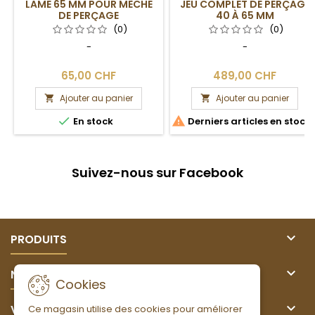
LAME 65 MM POUR MÈCHE
JEU COMPLET DE PERÇAGE
DE PERÇAGE
40 À 65 MM
(0)
(0)
-
-
65,00 CHF
489,00 CHF
Ajouter au panier
Ajouter au panier




En stock
Derniers articles en stock
Suivez-nous sur Facebook

PRODUITS

NOTRE SOCIÉTÉ
Cookies

VOTRE COMPTE
Ce magasin utilise des cookies pour améliorer