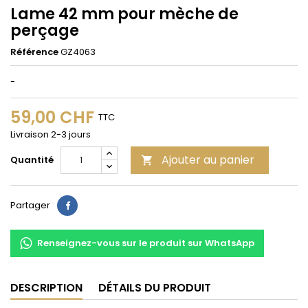
Lame 42 mm pour mèche de
perçage
Référence
GZ4063
-
59,00 CHF
TTC
Livraison 2-3 jours
Ajouter au panier
Quantité

Partager
Partager
Renseignez-vous sur le produit sur WhatsApp
DESCRIPTION
DÉTAILS DU PRODUIT