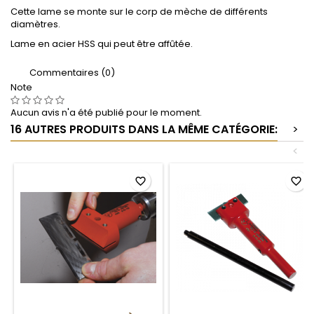
Cette lame se monte sur le corp de mèche de différents
diamètres.
Lame en acier HSS qui peut être affûtée.
Commentaires (0)
Note
Aucun avis n'a été publié pour le moment.
16 AUTRES PRODUITS DANS LA MÊME CATÉGORIE:
>
<
favorite_border
favorite_border