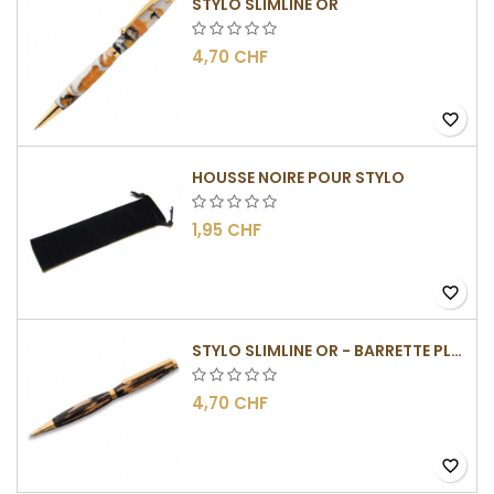
STYLO SLIMLINE OR
4,70 CHF
favorite_border
HOUSSE NOIRE POUR STYLO
1,95 CHF
favorite_border
STYLO SLIMLINE OR - BARRETTE PLATE
4,70 CHF
favorite_border