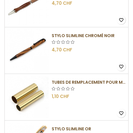
4,70 CHF
favorite_border
STYLO SLIMLINE CHROMÉ NOIR
4,70 CHF
favorite_border
TUBES DE REMPLACEMENT POUR MÉCANISME SLIMLINE
1,10 CHF
favorite_border
STYLO SLIMLINE OR