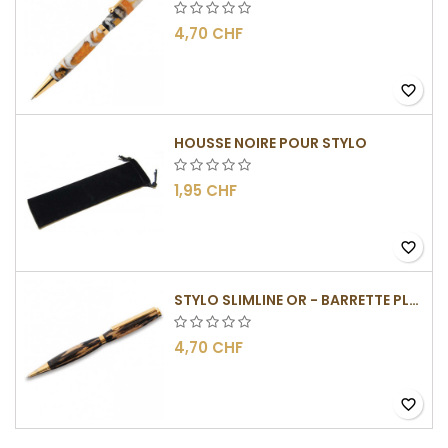
4,70 CHF
favorite_border
HOUSSE NOIRE POUR STYLO
1,95 CHF
favorite_border
STYLO SLIMLINE OR - BARRETTE PLATE
4,70 CHF
favorite_border