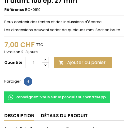
If diam. 100 ép. 27 mm
Référence
BO-0910
Peux contenir des fentes et des inclussions d'écorce.
Les dimensions peuvent varier de quelques mm. Section brute.
7,00 CHF
TTC
Livraison 2-3 jours
Ajouter au panier
Quantité

Partager
Partager
Renseignez-vous sur le produit sur WhatsApp
DESCRIPTION
DÉTAILS DU PRODUIT