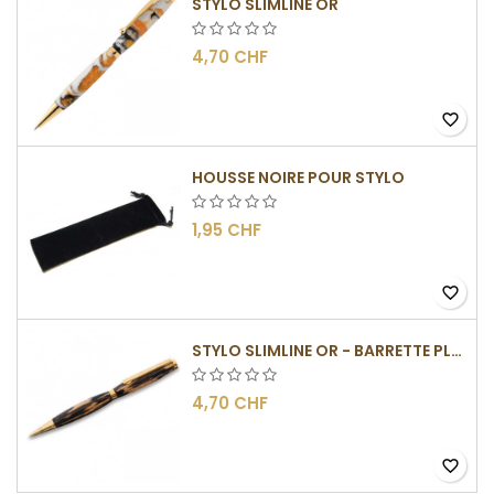
STYLO SLIMLINE OR
4,70 CHF
favorite_border
HOUSSE NOIRE POUR STYLO
1,95 CHF
favorite_border
STYLO SLIMLINE OR - BARRETTE PLATE
4,70 CHF
favorite_border