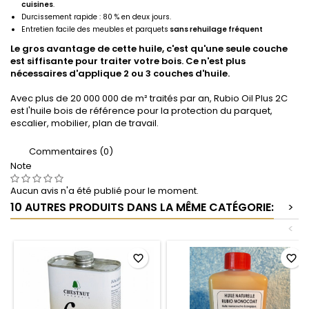
cuisines
.
Durcissement rapide : 80 % en deux jours.
Entretien facile des meubles et parquets
sans rehuilage fréquent
Le gros avantage de cette huile, c'est qu'une seule couche
est siffisante pour traiter votre bois. Ce n'est plus
nécessaires d'applique 2 ou 3 couches d'huile.
Avec plus de 20 000 000 de m² traités par an, Rubio Oil Plus 2C
est l'huile bois de référence pour la protection du parquet,
escalier, mobilier, plan de travail.
Commentaires (0)
Note
Aucun avis n'a été publié pour le moment.
10 AUTRES PRODUITS DANS LA MÊME CATÉGORIE:
>
<
favorite_border
favorite_border