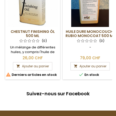
CHESTNUT FINISHING ÖL
HUILE DURE MONOCOUCHE
500 ML
RUBIO MONOCOAT 500 ML
(0)
(0)
Un mélange de différentes
-
huiles, y compris l'huile de
tung.
26,00 CHF
79,00 CHF
Ajouter au panier
Ajouter au panier




Derniers articles en stock
En stock
Suivez-nous sur Facebook