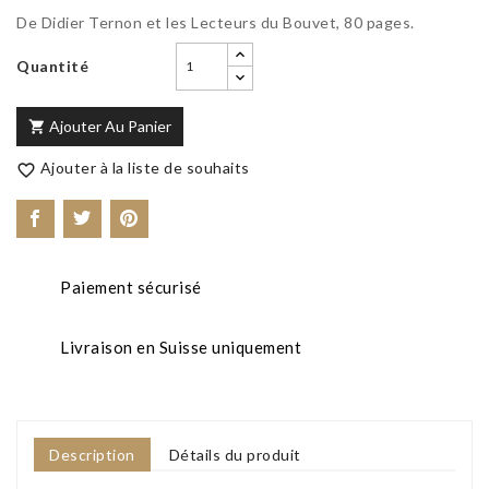
De Didier Ternon et les Lecteurs du Bouvet, 80 pages.
Quantité
Ajouter Au Panier

Ajouter à la liste de souhaits

Paiement sécurisé
Livraison en Suisse uniquement
Description
Détails du produit