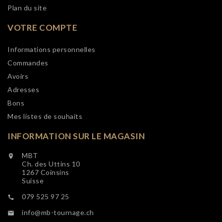
Plan du site
VOTRE COMPTE
Informations personnelles
Commandes
Avoirs
Adresses
Bons
Mes listes de souhaits
INFORMATION SUR LE MAGASIN
MBT

Ch. des Uttins 10
1267 Coinsins
Suisse
079 525 97 25

info@mb-tournage.ch
