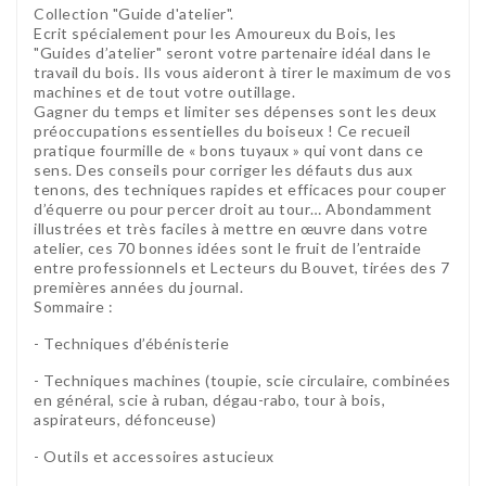
Collection "Guide d'atelier".
Ecrit spécialement pour les Amoureux du Bois, les
"Guides d’atelier" seront votre partenaire idéal dans le
travail du bois. Ils vous aideront à tirer le maximum de vos
machines et de tout votre outillage.
Gagner du temps et limiter ses dépenses sont les deux
préoccupations essentielles du boiseux ! Ce recueil
pratique fourmille de « bons tuyaux » qui vont dans ce
sens. Des conseils pour corriger les défauts dus aux
tenons, des techniques rapides et efficaces pour couper
d’équerre ou pour percer droit au tour… Abondamment
illustrées et très faciles à mettre en œuvre dans votre
atelier, ces 70 bonnes idées sont le fruit de l’entraide
entre professionnels et Lecteurs du Bouvet, tirées des 7
premières années du journal.
Sommaire :
- Techniques d’ébénisterie
- Techniques machines (toupie, scie circulaire, combinées
en général, scie à ruban, dégau-rabo, tour à bois,
aspirateurs, défonceuse)
- Outils et accessoires astucieux