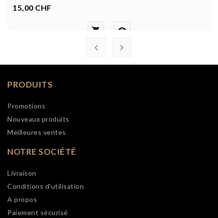
15,00 CHF
Prix




PRODUITS
Promotions
Nouveaux produits
Meilleures ventes
NOTRE SOCIÉTÉ
Livraison
Conditions d'utilisation
A propos
Paiement sécurisé