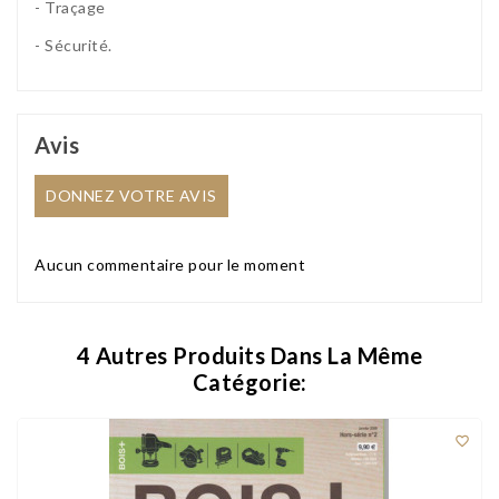
- Traçage
- Sécurité.
Avis
DONNEZ VOTRE AVIS
Aucun commentaire pour le moment
4 Autres Produits Dans La Même
Catégorie:
