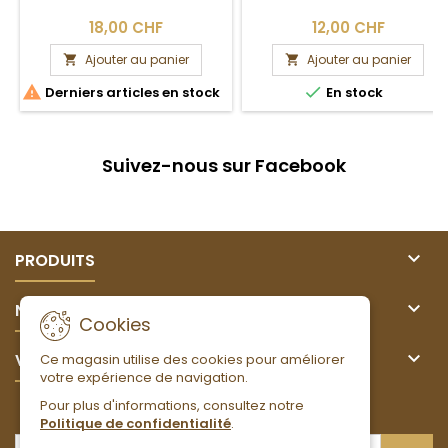
18,00 CHF
12,00 CHF
Ajouter au panier
Ajouter au panier




Derniers articles en stock
En stock
Suivez-nous sur Facebook

PRODUITS

NOTRE SOCIÉTÉ
Cookies

VOTRE COMPTE
Ce magasin utilise des cookies pour améliorer
votre expérience de navigation.
Pour plus d'informations, consultez notre
LETTRE D'INFORMATIONS
Politique de confidentialité
.