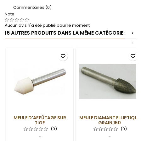
Commentaires (0)
Note
Aucun avis n'a été publié pour le moment.
16 AUTRES PRODUITS DANS LA MÊME CATÉGORIE:
>
<
favorite_border
favorite_border
MEULE D'AFFÛTAGE SUR
MEULE DIAMANT ELLIPTIQUE
TIGE
GRAIN 150
(0)
(0)
-
-