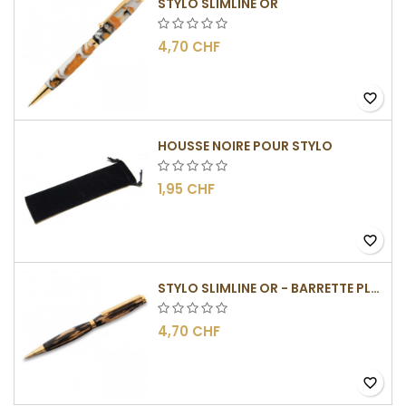
STYLO SLIMLINE OR
4,70 CHF
favorite_border
HOUSSE NOIRE POUR STYLO
1,95 CHF
favorite_border
STYLO SLIMLINE OR - BARRETTE PLATE
4,70 CHF
favorite_border