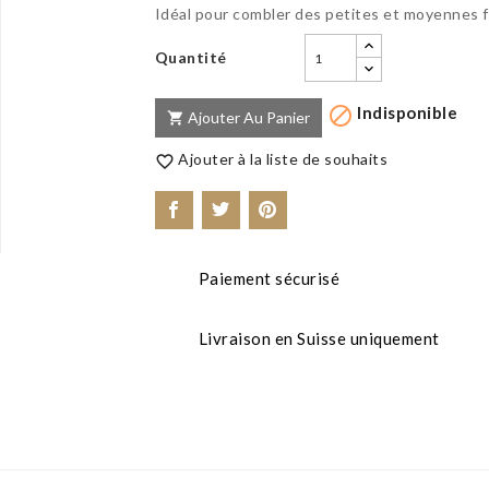
Idéal pour combler des petites et moyennes 
Quantité
Indisponible

Ajouter Au Panier

Ajouter à la liste de souhaits

Paiement sécurisé
Livraison en Suisse uniquement