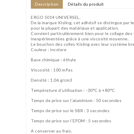
Description
Détails du produit
ERGO 5014 UNIVERSEL.
De la marque Kisling, cet adhésif se distingue par l
pour la plupart des matériaux et application.
Convient particulièrement bien pour le collage de
inexpérimentées grâce à une viscosité moyenne.
Le bouchon des colles Kisling avec leur système brev
Couleur : incolore
Base chimique : éthyle
Viscosité : 100 mPas
Densité : 1.06 g/cm3
Température d´utilisation : -30°C à +80°C
Temps de prise sur l´aluminium : 50 secondes
Temps de prise sur le SBR : 3 secondes
Temps de prise sur l´EPDM : 5 secondes
A conserver au frais.