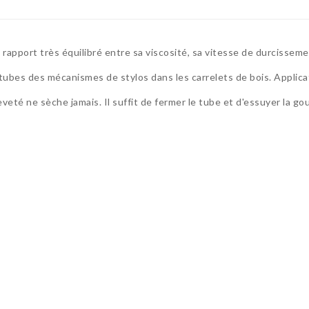
e rapport très équilibré entre sa viscosité, sa vitesse de durcisseme
s tubes des mécanismes de stylos dans les carrelets de bois. Appl
eté ne sèche jamais. Il suffit de fermer le tube et d'essuyer la gou