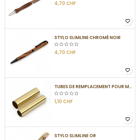
4,70 CHF
favorite_border
STYLO SLIMLINE CHROMÉ NOIR
4,70 CHF
favorite_border
TUBES DE REMPLACEMENT POUR MÉCANISME SLIMLINE
1,10 CHF
favorite_border
STYLO SLIMLINE OR