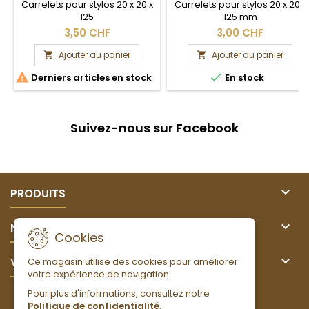
Carrelets pour stylos 20 x 20 x
Carrelets pour stylos 20 x 20 x
125
125 mm
3,50 CHF
3,00 CHF
Ajouter au panier
Ajouter au panier




Derniers articles en stock
En stock
Suivez-nous sur Facebook

PRODUITS

NOTRE SOCIÉTÉ
Cookies

VOTRE COMPTE
Ce magasin utilise des cookies pour améliorer
votre expérience de navigation.
Pour plus d'informations, consultez notre
LETTRE D'INFORMATIONS
Politique de confidentialité
.