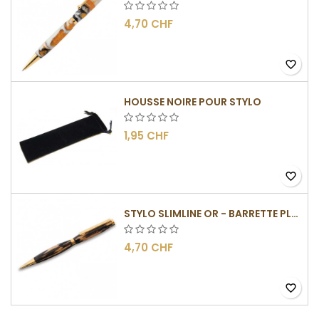
4,70 CHF
favorite_border
HOUSSE NOIRE POUR STYLO
1,95 CHF
favorite_border
STYLO SLIMLINE OR - BARRETTE PLATE
4,70 CHF
favorite_border