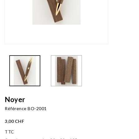
Noyer
Référence
BO-2001
3,00 CHF
TTC