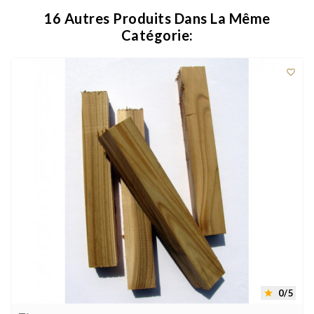
16 Autres Produits Dans La Même
Catégorie:

0/5
