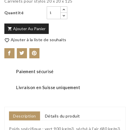
Carrelets pour stylos 20 x 20 x 125
Quantité
Ajouter Au Panier

Ajouter à la liste de souhaits

Paiement sécurisé
Livraison en Suisse uniquement
Description
Détails du produit
Poids spécifique : vert 900 kg/m3, séché à l'air 680 kg/m3.