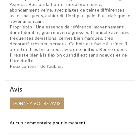
Aspect : Bois parfait brun roux à brun foncé,
abondamment veiné, avec plages de teinte différentes
assez marquées, aubier distinct plus pâle. Plus clair que le
noyer américain.
Propriétés : Une essence de référence, moyennement
dur et durable, grain moyen à grossier, fil ondulé avec des
fréquentes déviations, cernes bien marqués, très
décoratif, très peu nerveux. Ce bois est facile à usiner, il
prend un très bel aspect avec une finition. Bonne odeur.
Il résiste bien à la flexion quand il est sans noeuds et de
fibre droite.
Peux contenir de l'aubier.
Avis
DONNEZ VOTRE AVIS
Aucun commentaire pour le moment