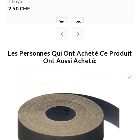
Thuya
2,50 CHF
Prix




Les Personnes Qui Ont Acheté Ce Produit
Ont Aussi Acheté:
