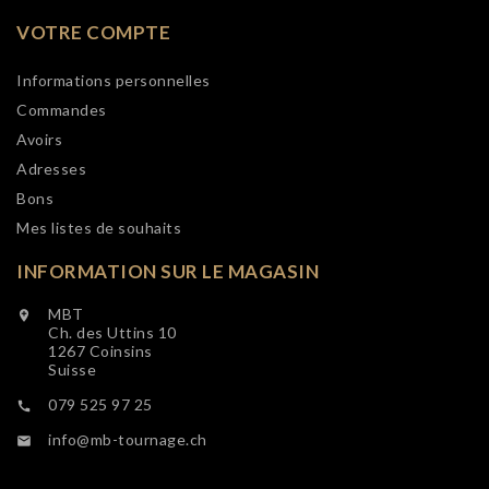
VOTRE COMPTE
Informations personnelles
Commandes
Avoirs
Adresses
Bons
Mes listes de souhaits
INFORMATION SUR LE MAGASIN
MBT

Ch. des Uttins 10
1267 Coinsins
Suisse
079 525 97 25

info@mb-tournage.ch
