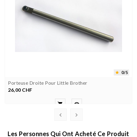
0/5

Porteuse Droite Pour Little Brother
26,00 CHF
Prix




Les Personnes Qui Ont Acheté Ce Produit