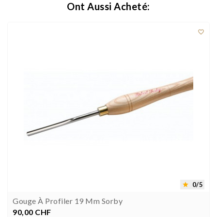
Ont Aussi Acheté:

0/5

Gouge À Profiler 19 Mm Sorby
90,00 CHF
Prix