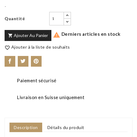
-
Quantité
Derniers articles en stock

Ajouter Au Panier

Ajouter à la liste de souhaits

Paiement sécurisé
Livraison en Suisse uniquement
Description
Détails du produit