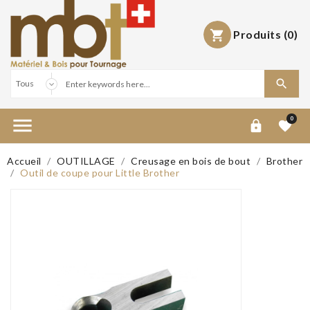
Produits
(0)



0


Accueil
OUTILLAGE
Creusage en bois de bout
Brother
Outil de coupe pour Little Brother