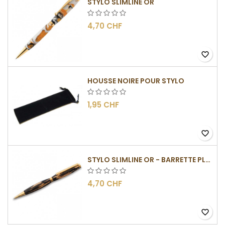
STYLO SLIMLINE OR
4,70 CHF
favorite_border
HOUSSE NOIRE POUR STYLO
1,95 CHF
favorite_border
STYLO SLIMLINE OR - BARRETTE PLATE
4,70 CHF
favorite_border