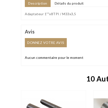
Description
Détails du produit
Adaptateur 1""x8TPI / M33x3,5
Avis
DONNEZ VOTRE AVIS
Aucun commentaire pour le moment
10 Aut

