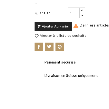
--
Quantité
Derniers article

Ajouter Au Panier

Ajouter à la liste de souhaits

Paiement sécurisé
Livraison en Suisse uniquement