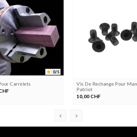





0/5

our Carrelets
Vis De Rechange Pour Man
Patriot
 CHF
rix
10,00 CHF
Prix

