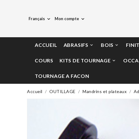
Français
Mon compte


ACCUEIL
ABRASIFS
BOIS
FINI


COURS
KITS DE TOURNAGE
OCCA

TOURNAGE A FACON
Accueil
OUTILLAGE
Mandrins et plateaux
Ad