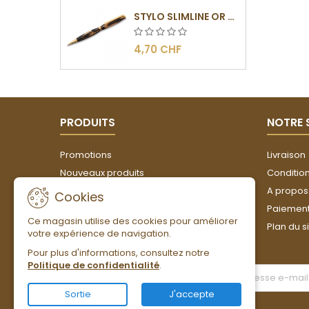
STYLO SLIMLINE OR - BARRETTE PLATE
4,70 CHF
PRODUITS
NOTRE 
Promotions
Livraison
Nouveaux produits
Conditions
Meilleures ventes
A propos
Cookies
Paiement
Ce magasin utilise des cookies pour améliorer
Plan du s
votre expérience de navigation.
Pour plus d'informations, consultez notre
Politique de confidentialité
.
LETTRE D'INFORMATIONS
Sortie
J'accepte