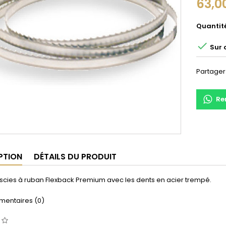
63,0
Quantit

Sur
Partager
Re
PTION
DÉTAILS DU PRODUIT
scies à ruban Flexback Premium avec les dents en acier trempé.
entaires (0)