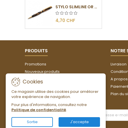
STYLO SLIMLINE OR - BARRETTE PLATE
4,70 CHF
PRODUITS
NOTRE 
Promotions
Livraison
Nouveaux produits
Conditions
Meilleures ventes
A propos
Cookies
Paiement
Ce magasin utilise des cookies pour améliorer
Plan du s
votre expérience de navigation.
Pour plus d'informations, consultez notre
Politique de confidentialité
.
LETTRE D'INFORMATIONS
Sortie
J'accepte