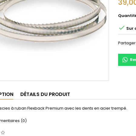
39,0
Quantit

Sur
Partager
Re
PTION
DÉTAILS DU PRODUIT
scies à ruban Flexback Premium avec les dents en acier trempé.
entaires (0)