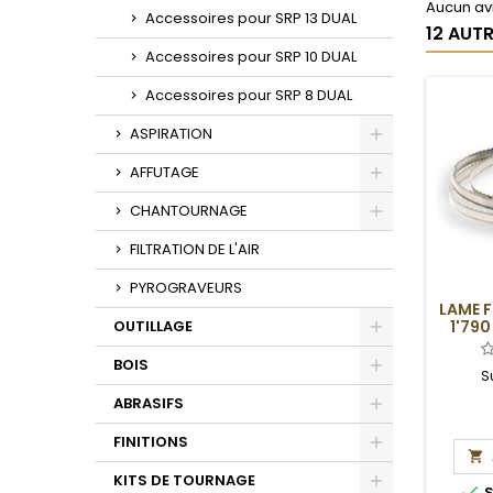
Aucun avi
Accessoires pour SRP 13 DUAL
12 AUT
Accessoires pour SRP 10 DUAL
Accessoires pour SRP 8 DUAL
ASPIRATION
Toggle
AFFUTAGE
Toggle
CHANTOURNAGE
Toggle
FILTRATION DE L'AIR
PYROGRAVEURS
LAME 
OUTILLAGE
1'790
Toggle
BOIS
S
Toggle
ABRASIFS
Toggle
FINITIONS

Toggle
KITS DE TOURNAGE

S