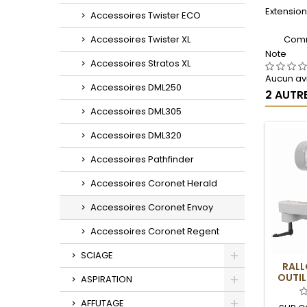
Extensio
Accessoires Twister ECO
Comm
Accessoires Twister XL
Note
Accessoires Stratos XL
Aucun avi
Accessoires DML250
2 AUTR
Accessoires DML305
Accessoires DML320
Accessoires Pathfinder
Accessoires Coronet Herald
Accessoires Coronet Envoy
Accessoires Coronet Regent
SCIAGE
RALL
Toggle
OUTI
ASPIRATION
EN
Toggle
AFFUTAGE