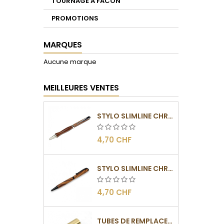
TOURNAGE A FACON
PROMOTIONS
MARQUES
Aucune marque
MEILLEURES VENTES
STYLO SLIMLINE CHROMÉ
4,70 CHF
STYLO SLIMLINE CHROMÉ NOIR
4,70 CHF
TUBES DE REMPLACEMENT POUR MÉCANISME SLIMLINE