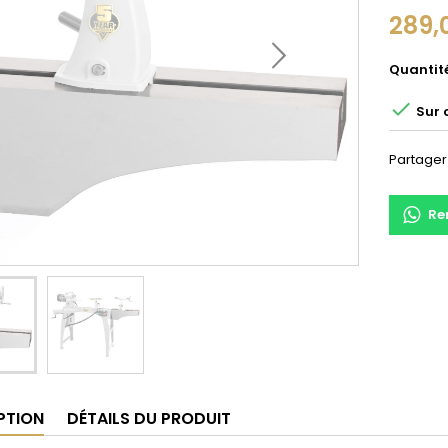
289,
Quantit

Sur
Partager
Re
PTION
DÉTAILS DU PRODUIT