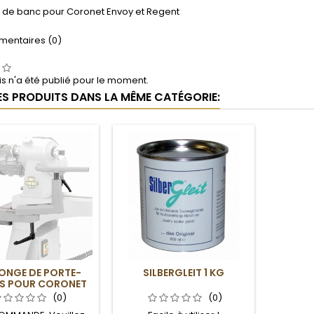
n de banc pour Coronet Envoy et Regent
entaires (0)
s n'a été publié pour le moment.
ES PRODUITS DANS LA MÊME CATÉGORIE:
ONGE DE PORTE-
SILBERGLEIT 1 KG
LS POUR CORONET
VOY ET REGENT
(0)
(0)